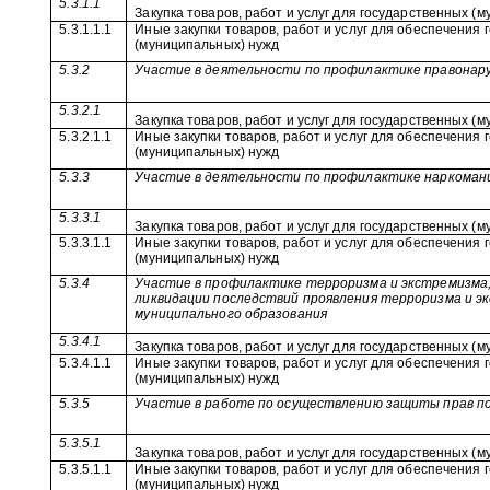
5.3.1.1
Закупка товаров, работ и услуг для государственных (
5.3.1.1.1
Иные закупки товаров, работ и услуг для обеспечения
(муниципальных) нужд
5.3.2
Участие в деятельности по профилактике правонар
5.3.2.1
Закупка товаров, работ и услуг для государственных (
5.3.2.1.1
Иные закупки товаров, работ и услуг для обеспечения
(муниципальных) нужд
5.3.3
Участие в деятельности по профилактике наркоман
5.3.3.1
Закупка товаров, работ и услуг для государственных (
5.3.3.1.1
Иные закупки товаров, работ и услуг для обеспечения
(муниципальных) нужд
5.3.4
Участие в профилактике терроризма и экстремизма, 
ликвидации последствий проявления терроризма и 
муниципального образования
5.3.4.1
Закупка товаров, работ и услуг для государственных (
5.3.4.1.1
Иные закупки товаров, работ и услуг для обеспечения
(муниципальных) нужд
5.3.5
Участие в работе по осуществлению защиты прав 
5.3.5.1
Закупка товаров, работ и услуг для государственных (
5.3.5.1.1
Иные закупки товаров, работ и услуг для обеспечения
(муниципальных) нужд