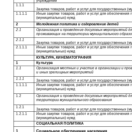
учреждений
1.1.1
Закупка товаров, работ и услуг для государственных (
1.1.1.1
Иные закупки товаров, работ и услуг для обеспечения
(муниципальных) нужд
2
Молодежная политика и оздоровление детей
2.1
Организация и проведение досуговых мероприятий дл
проживающих на территории муниципального образо
2.1.1
Закупка товаров, работ и услуг для государственных (
2.1.1.1
Иные закупки товаров, работ и услуг для обеспечения
(муниципальных) нужд
КУЛЬТУРА, КИНЕМАТОГРАФИЯ
1
Культура
1.1
Организация местных и участие в организации и про
и иных зрелищных мероприятий
1.1.1
Закупка товаров, работ и услуг для государственных (
1.1.1.1
Иные закупки товаров, работ и услуг для обеспечения
(муниципальных) нужд
1.2
Организация и проведение досуговых мероприятий д
территории муниципального образования
1.2.1
Закупка товаров, работ и услуг для государственных (
1.2.1.1
Иные закупки товаров, работ и услуг для обеспечения
(муниципальных) нужд
СОЦИАЛЬНАЯ ПОЛИТИКА
1
Социальное обеспечение населения