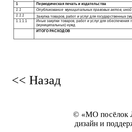
1
Периодическая печать и издательства
1.1
Опубликование
муниципальных правовых актов, ино
1.1.1
Закупка товаров, работ и услуг для государственных (
1.1.1.1
Иные закупки товаров, работ и услуг для обеспечения
(муниципальных) нужд
ИТОГО РАСХОДОВ
<< Назад
© «МО посёлок Л
дизайн и подде