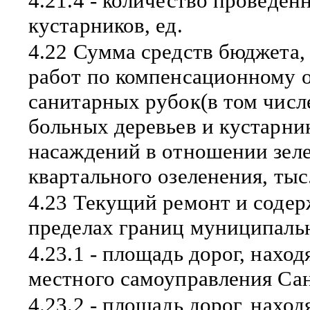
4.21.4 - количество проведе
кустарников, ед.
4.22 Сумма средств бюджета,
работ по компенсационному 
санитарных рубок(в том числ
больных деревьев и кустарни
насаждений в отношении зел
квартального озеленения, тыс.
4.23 Текущий ремонт и содер
пределах границ муниципальн
4.23.1 - площадь дорог, нахо
местного самоуправления Сан
4.23.2 - площадь дорог, нахо