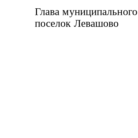
Глава муниципального 
поселок Л
О.Д.Ив