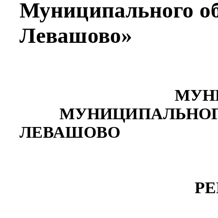
Муниципального об
Левашово»
МУНИЦИ
МУНИЦИПАЛЬНОГО О
ЛЕВАШОВО
Р