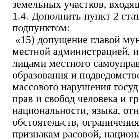
земельных участков, входя
1.4. Дополнить пункт 2 ст
подпунктом:
«15) допущение главой мун
местной администрацией, 
лицами местного самоупра
образования и подведомст
массового нарушения госуд
прав и свобод человека и г
национальности, языка, от
обстоятельств, ограничени
признакам расовой, национ