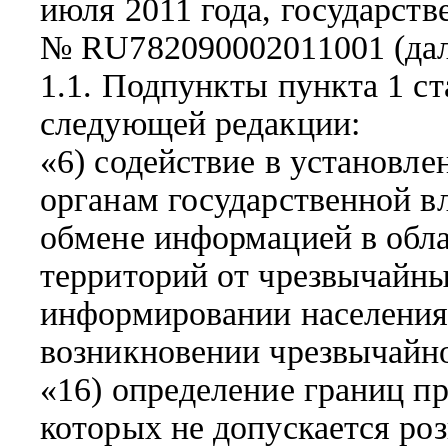
июля 2011 года, государст
№ RU782090002011001 (дале
1.1. Подпункты пункта 1 ст
следующей редакции:
«6) содействие в установл
органам государственной в
обмене информацией в обла
территорий от чрезвычайны
информировании населения 
возникновении чрезвычайн
«16) определение границ п
которых не допускается ро