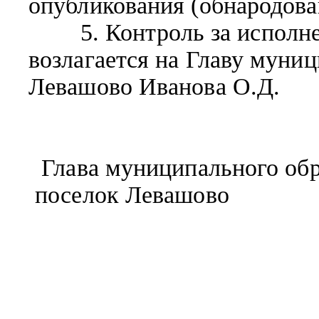
опубликования (обнародова
5. Контроль за исполнен
возлагается на Главу муни
Левашово Иванова О.Д.
Глава муниципального обр
поселок Левашов
О.Д.