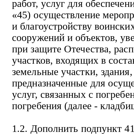
работ, услуг для обеспече
«45) осуществление меропр
и благоустройству воински
сооружений и объектов, у
при защите Отечества, рас
участков, входящих в сост
земельные участки, здания
предназначенные для осуще
услуг, связанных с погребе
погребения (далее - кладби
1.2. Дополнить подпункт 41