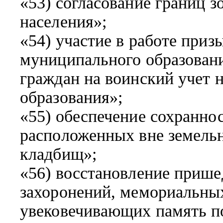
«53) согласование границ 
населения»;
«54) участие в работе при
муниципального образовани
граждан на воинский учет 
образования»;
«55) обеспечение сохранно
расположенных вне земельн
кладбищ»;
«56) восстановление прише
захоронений, мемориальных
увековечивающих память п