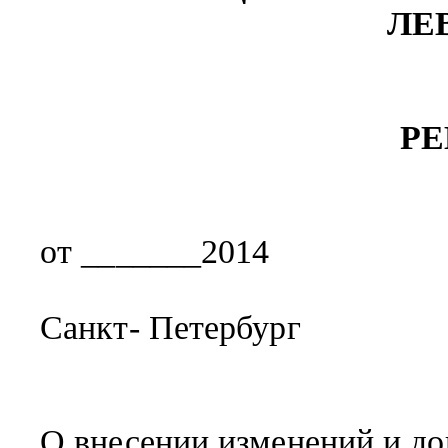
ЛЕ
Р
от _______2014
Санкт- Петербург
О внесении изменений и до