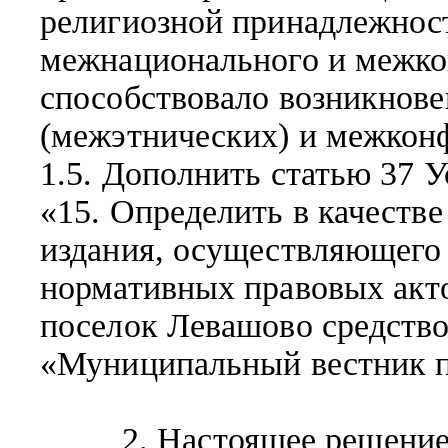
религиозной принадлежност
межнационального и межко
способствовало возникнов
(межэтнических) и межкон
1.5. Дополнить статью 37 
«15. Определить в качеств
издания, осуществляющег
нормативных правовых акт
поселок Левашово средств
«Муниципальный вестник п
2. Настоящее решение п