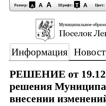
А
А
Т
А
Размер:
Шрифт:
Цвет:
А
Информация
Новост
РЕШЕНИЕ от 19.12.
решения Муниципа
внесении изменений