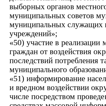
выборных органов местного
муниципальных советов му
муниципальных служащих 
учреждений»;
«50) участие в реализации 
граждан от воздействия ок
последствий потребления т
муниципального образован
«51) информирование насел
и вредном воздействии окр
числе посредством провед
средствах массовой инфор