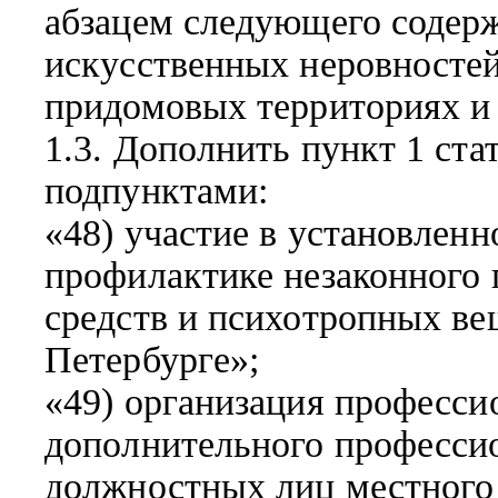
абзацем следующего содерж
искусственных неровностей 
придомовых территориях и
1.3. Дополнить пункт 1 ст
подпунктами:
«48) участие в установлен
профилактике незаконного 
средств и психотропных ве
Петербурге»;
«49) организация професси
дополнительного професси
должностных лиц местного