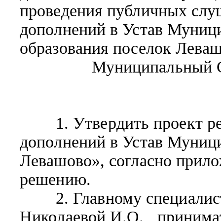
проведения публичных слу
дополнений в Устав Муниц
образования поселок Леваш
Муниципальный С
1. Утвердить проект ре
дополнений в Устав Муниц
Левашово», согласно прил
решению.
2. Главному специалист
Николаевой И.О. принимат