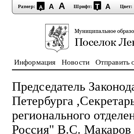
А
А
Т
А
Размер:
Шрифт:
Цвет:
А
Информация
Новости
Отправить 
Председатель Законод
Петербурга ,Секретар
регионального отделе
Россия" В.С. Макаров